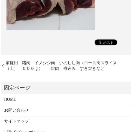
家庭用 猪肉 イノシシ肉 いのしし肉（ロース肉スライス
（上） ５００ｇ） 焼肉 煮込み すき焼きなど
HOME
お問い合わせ
サイトマップ