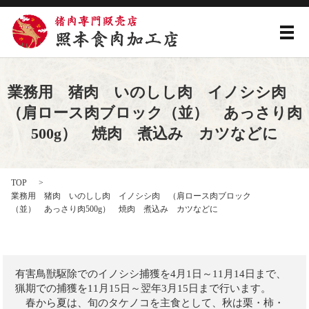
メ
業務用 猪肉 いのしし肉 イノシシ肉
（肩ロース肉ブロック（並） あっさり肉
500g） 焼肉 煮込み カツなどに
TOP
業務用 猪肉 いのしし肉 イノシシ肉 （肩ロース肉ブロック
（並） あっさり肉500g） 焼肉 煮込み カツなどに
有害鳥獣駆除でのイノシシ捕獲を4月1日～11月14日まで、
猟期での捕獲を11月15日～翌年3月15日まで行います。
春から夏は、旬のタケノコを主食として、秋は栗・柿・