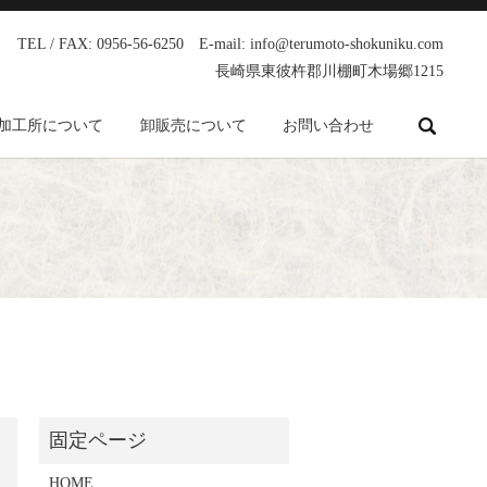
TEL / FAX: 0956-56-6250 E-mail: info@terumoto-shokuniku.com
長崎県東彼杵郡川棚町木場郷1215
search
加工所について
卸販売について
お問い合わせ
HOME