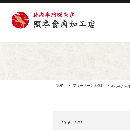
TOP
[
フリーページ画像
]
company_img
2016-12-25